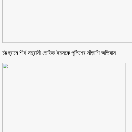
চট্টগ্রামে শীর্ষ সন্ত্রাসী ডেভিড ইমনকে পুলিশের সাঁড়াশি অভিযান