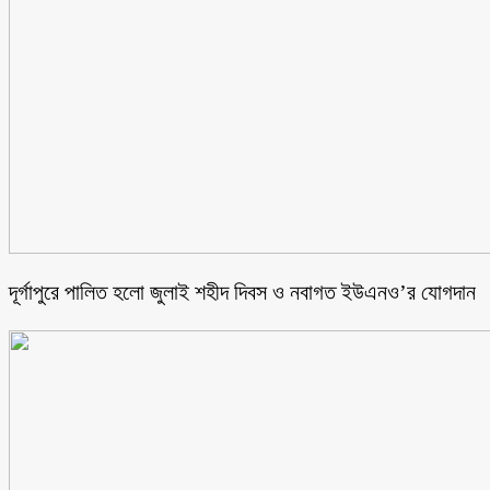
‎দূর্গাপুরে পালিত হলো জুলাই শহীদ দিবস ও নবাগত ইউএনও’র যোগদান ‎