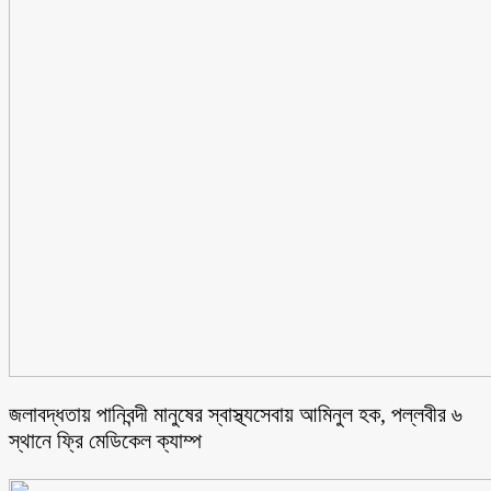
জলাবদ্ধতায় পানিবন্দী মানুষের স্বাস্থ্যসেবায় আমিনুল হক, পল্লবীর ৬
স্থানে ফ্রি মেডিকেল ক্যাম্প