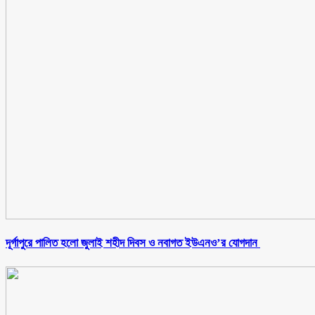
‎দূর্গাপুরে পালিত হলো জুলাই শহীদ দিবস ও নবাগত ইউএনও’র যোগদান ‎