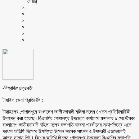
শেয়ার
-বিশ্বজিৎ চক্রবর্তী
টাঙ্গাইল জেলা প্রতিনিধি :
টাঙ্গাইলের গোপালপুরে বাংলাদেশ জাতীয়তাবাদী মহিলা দলের ৪৭তম প্রতিষ্ঠাবার্ষিকী
উদযাপন করা হয়েছে।বিএনপির গোপালপুর উপজেলা কার্যালয়ে মঙ্গলবার ৯ সেপ্টেম্বর
বাংলাদেশ জাতীয়তাবাদী মহিলা দলের সভাপতি নাজমা পারভীনের সভাপতিত্বে এতে
প্রধান অতিথি হিসেবে উপস্থিত ছিলেন সাবেক সাংসদ ও উপমন্ত্রী এডভোকেট
আব্দুস সালাম পিন্টু। বিশেষ অতিথি ছিলেন গোপালপুর উপজেলা বিএনপির সভাপতি