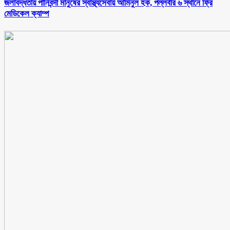
জলাবদ্ধতায় পানিবন্দী মানুষের স্বাস্থ্যসেবায় আমিনুল হক, পল্লবীর ৬ স্থানে ফ্রি
মেডিকেল ক্যাম্প