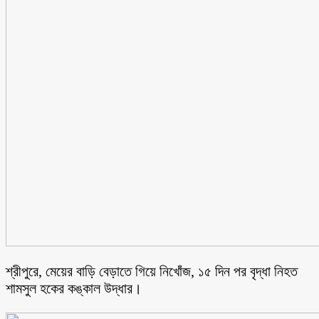
শ্রীপুরে, মেয়ের বাড়ি বেড়াতে গিয়ে নিখোঁজ, ১৫ দিন পর বৃদ্ধা নিহত
শামসুল হকের কঙ্কাল উদ্ধার।