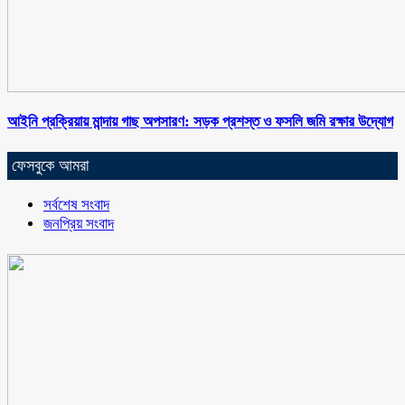
আইনি প্রক্রিয়ায় মান্দায় গাছ অপসারণ: সড়ক প্রশস্ত ও ফসলি জমি রক্ষার উদ্যোগ
ফেসবুকে আমরা
সর্বশেষ সংবাদ
জনপ্রিয় সংবাদ