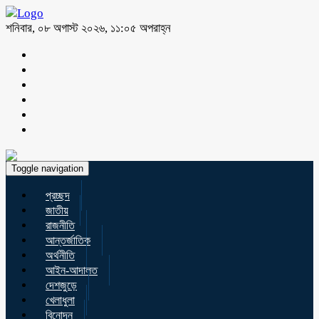
শনিবার, ০৮ অগাস্ট ২০২৬, ১১:০৫ অপরাহ্ন
Toggle navigation
প্রচ্ছদ
জাতীয়
রাজনীতি
আন্তর্জাতিক
অর্থনীতি
আইন-আদালত
দেশজুড়ে
খেলাধুলা
বিনোদন