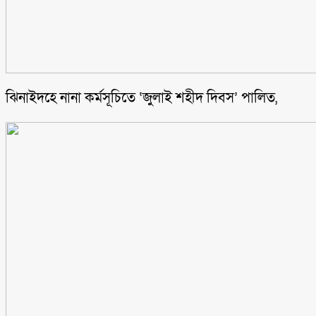
ঝিনাইদহে নানা কর্মসূচিতে ‘জুলাই শহীদ দিবস’ পালিত,