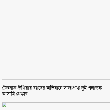
টেকনাফ-উখিয়ায় র‌্যাবের অভিযানে সাজাপ্রাপ্ত দুই পলাতক
আসামি গ্রেপ্তার