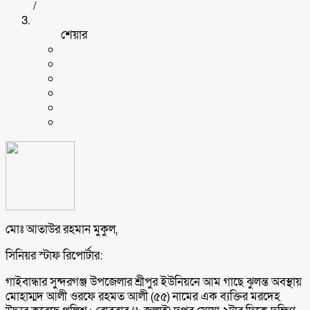
/
শেয়ার
মোঃ আতাউর রহমান মুকুল,
সিনিয়র স্টাফ রিপোর্টার:
গাইবান্ধার সুন্দরগঞ্জ উপজেলার শ্রীপুর ইউনিয়নে আম গাছে ঝুলন্ত অবস্থায়
মোহাম্মদ আলী ওরফে রহমত আলী (৫৫) নামের এক ব্যক্তির মরদেহ