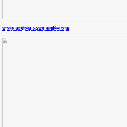
তারেক রহমানের ৬১তম জন্মদিন আজ