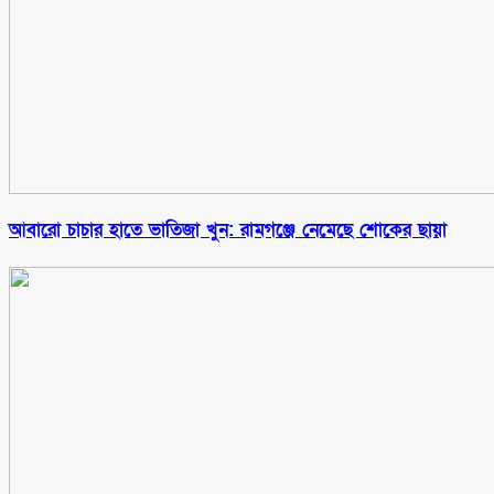
আবারো চাচার হাতে ভাতিজা খুন: রামগঞ্জে নেমেছে শোকের ছায়া