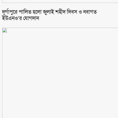
‎দূর্গাপুরে পালিত হলো জুলাই শহীদ দিবস ও নবাগত
ইউএনও’র যোগদান ‎