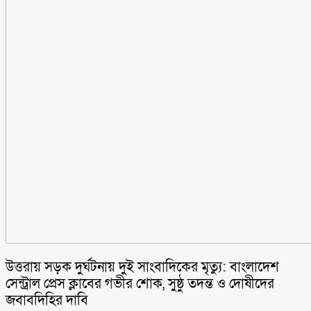
উত্তরায় সড়ক দুর্ঘটনায় দুই সাংবাদিকের মৃত্যু: বাংলাদেশ
সেন্ট্রাল প্রেস ক্লাবের গভীর শোক, সুষ্ঠু তদন্ত ও দোষীদের
জবাবদিহির দাবি