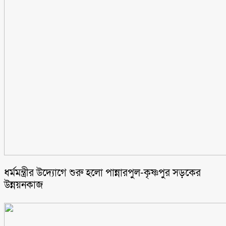
ধর্মমন্ত্রীর উদ্যোগে শুরু হলো পান্নারপুল-কৃষ্ণপুর সড়কের
উন্নয়নকাজ