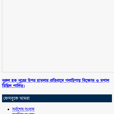
নুরুল হক নুরের উপর হামলার প্রতিবাদে গলাচিপায় বিক্ষোভ ও মশাল
মিছিল পালিত।
ফেসবুকে আমরা
সর্বশেষ সংবাদ