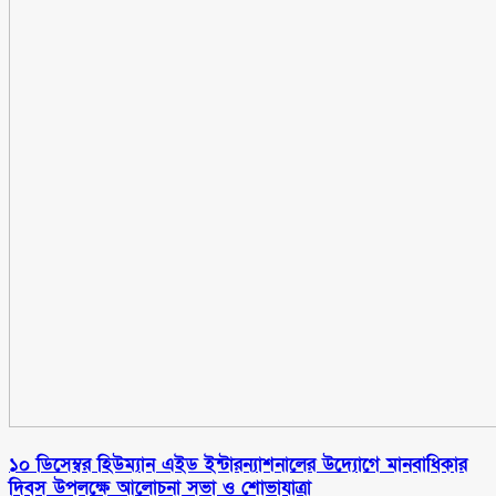
১০ ডিসেম্বর হিউম্যান এইড ইন্টারন্যাশনালের উদ্যোগে মানবাধিকার
দিবস উপলক্ষে আলোচনা সভা ও শোভাযাত্রা