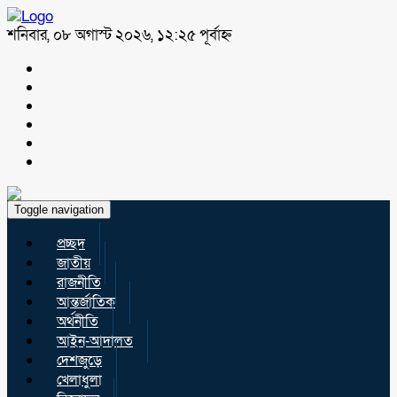
শনিবার, ০৮ অগাস্ট ২০২৬, ১২:২৫ পূর্বাহ্ন
Toggle navigation
প্রচ্ছদ
জাতীয়
রাজনীতি
আন্তর্জাতিক
অর্থনীতি
আইন-আদালত
দেশজুড়ে
খেলাধুলা