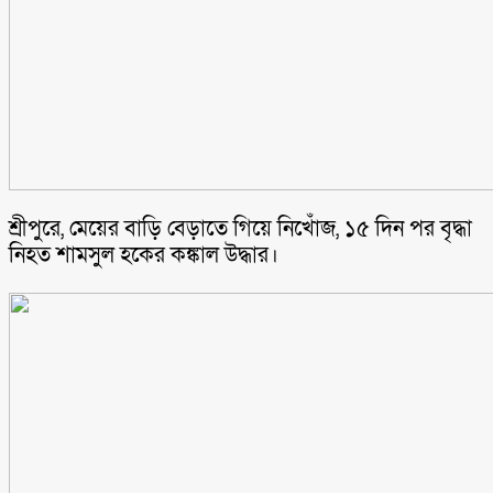
শ্রীপুরে, মেয়ের বাড়ি বেড়াতে গিয়ে নিখোঁজ, ১৫ দিন পর বৃদ্ধা
নিহত শামসুল হকের কঙ্কাল উদ্ধার।