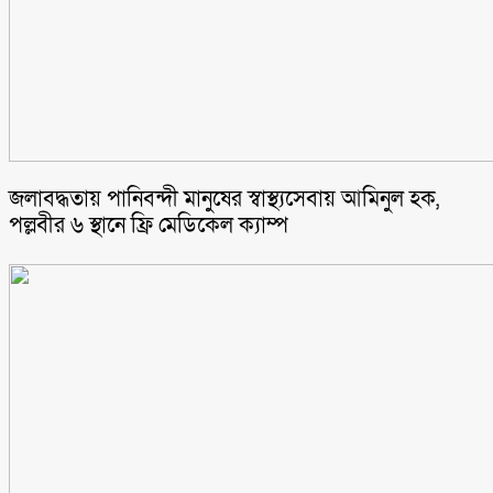
জলাবদ্ধতায় পানিবন্দী মানুষের স্বাস্থ্যসেবায় আমিনুল হক,
পল্লবীর ৬ স্থানে ফ্রি মেডিকেল ক্যাম্প