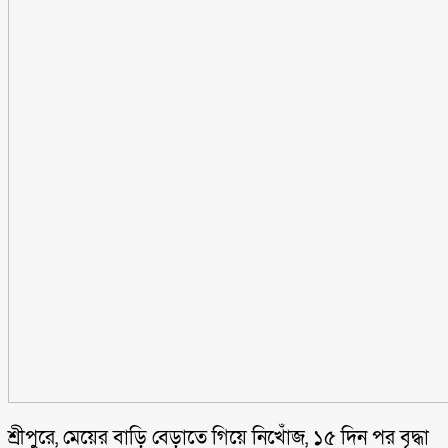
শ্রীপুরে, মেয়ের বাড়ি বেড়াতে গিয়ে নিখোঁজ, ১৫ দিন পর বৃদ্ধা