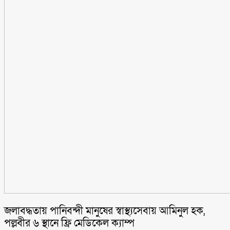
জলাবদ্ধতায় পানিবন্দী মানুষের স্বাস্থ্যসেবায় আমিনুল হক,
পল্লবীর ৬ স্থানে ফ্রি মেডিকেল ক্যাম্প