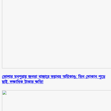
ভোলার মনপুরায় জনতা বাজারে ভয়াবহ অগ্নিকাণ্ড: তিন দোকান পুড়ে
ছাই, লক্ষাধিক টাকার ক্ষতি!