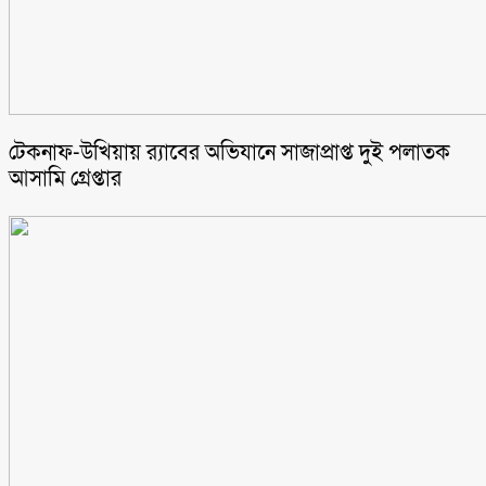
টেকনাফ-উখিয়ায় র‌্যাবের অভিযানে সাজাপ্রাপ্ত দুই পলাতক
আসামি গ্রেপ্তার