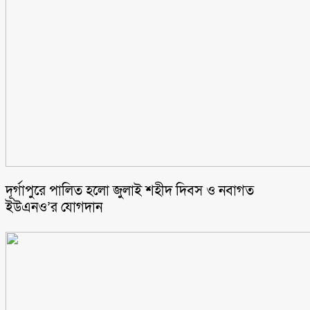
‎দূর্গাপুরে পালিত হলো জুলাই শহীদ দিবস ও নবাগত
ইউএনও’র যোগদান ‎