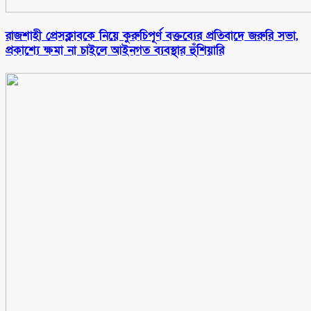
রাজশাহী প্রেসক্লাবকে নিয়ে কুরুচিপূর্ণ বক্তব্যের প্রতিবাদে জরুরি সভা,
প্রকাশ্যে ক্ষমা না চাইলে আইনগত ব্যবস্থার হুঁশিয়ারি