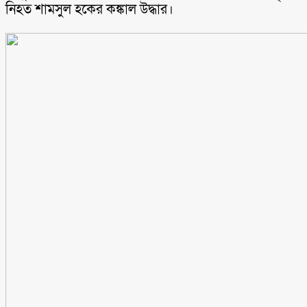
নিহত শামসুল হকের কঙ্কাল উদ্ধার।