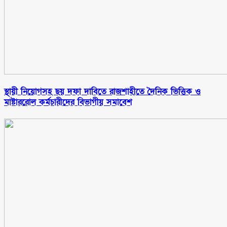
স্থায়ী নিয়োগসহ ছয় দফা দাবিতে রাজশাহীতে দৈনিক ভিত্তিক ও
মাষ্টাররোল কর্মচারীদের বিভাগীয় সমাবেশ