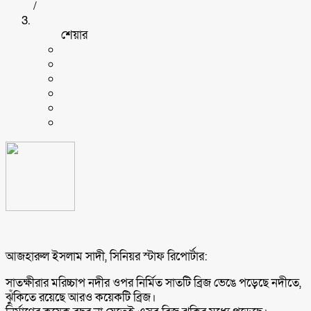
/
শেয়ার
আজহারুল ইসলাম সাদী, সিনিয়র স্টাফ রিপোর্টার:
সাতক্ষীরার মরিচ্চাপ নদীর ওপর নির্মিত সাতটি ব্রিজ ভেঙে পড়েছে নদীতে,
ঝুঁকিতে রয়েছে আরও কয়েকটি ব্রিজ।