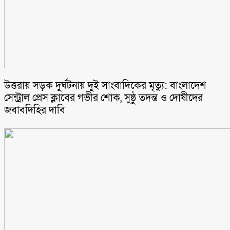
উত্তরায় সড়ক দুর্ঘটনায় দুই সাংবাদিকের মৃত্যু: বাংলাদেশ
সেন্ট্রাল প্রেস ক্লাবের গভীর শোক, সুষ্ঠু তদন্ত ও দোষীদের
জবাবদিহির দাবি