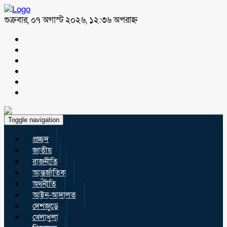
শুক্রবার, ০৭ অগাস্ট ২০২৬, ১২:৩৬ অপরাহ্ন
Toggle navigation
প্রচ্ছদ
জাতীয়
রাজনীতি
আন্তর্জাতিক
অর্থনীতি
আইন-আদালত
দেশজুড়ে
খেলাধুলা