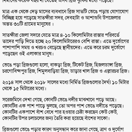
নির্মাণের কয়েক বছর না যেতেই এসব ব্রিজ ঝুকির মধ্যে পড়েছে।
মাত্র এক থেকে দেড় মাসের ব্যবধানে ব্রিজ সাতটি ভেঙে পড়ায় যোগাযোগ
বিচ্ছিন্ন হয়ে পড়েছে সাতক্ষীরা সদর, দেবহাটা ও আশাশুনি উপজেলার
অন্তত ৩০টি গ্রামের মানুষের ।
সাতক্ষীরা জেলা সদরে যেতে মাত্র ৪-১০ কিলোমিটার রাস্তার পরিবর্তে
তাদের পাড়ি দিতে হচ্ছে ২০ কিলোমিটারেরও বেশি রাস্তা। এতে দুর্ভোগের
পাশাপাশি সময় ও খরচও বেড়েছে স্থানীয়দের। এতে করে চরম দুর্ভোগে
পড়েছেন ওই এলাকার মানুষ।
ভেঙে পড়া ব্রিজগুলো হলো, বাকড়া ব্রিজ, টিকেট ব্রিজ, হিজলডাঙ্গা ব্রিজ,
চরগোবিন্দপুর ব্রিজ, শিমুলবাড়িয়া ব্রিজ, ডাড়ার খাল ব্রিজ ও এল্লারচর ব্রিজ।
২০১৪ সাল থেকে ২০১৮ সালের মধ্যে নির্মিত ব্রিজগুলোর দৈর্ঘ্য ১০ মিটার
থেকে ১৫ মিটারের মধ্যে।
সরেজমিনে দেখা গেছে, কোনটি ভেঙে নদীর মাঝখানে পড়ে আছে।
কোনটির এক পাশ পাড়ে ঝুলছে, তো অপর পাশ ভেঙে নদীতে পড়েছে।
কোনটির একপাশে বাঁশ বেধে পার হওয়ার চেষ্টা করছেন কেউ কেউ,
কোনটির উপর চলাচলের জন্য তৈরি করা হয়েছে বাঁশের সাকো।
ব্রিজগুলো ভেঙে পড়ার কারণ অনুসন্ধান করে জানা গেছে, ত্রাণ ও দুর্যোগ