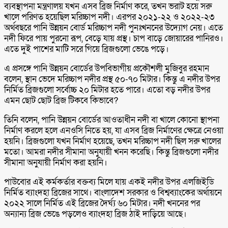
ব্যবস্থাপনা মন্ত্রণালয় যখন এসব ব্রিজ নির্মাণ করে, তখন ভরাট হয়ে সরু
খালে পরিণত হয়েছিল মরিচ্চাপ নদী। এরপর ২০২১-২২ ও ২০২২-২৩
অর্থবছরে পানি উন্নয়ন বোর্ড মরিচ্চাপ নদী পুনঃখননের উদ্যোগ নেয়। এতে
নদী ফিরে পায় পুরনো রূপ, বেড়ে যায় প্রস্থ। চাপ বাড়ে জোয়ারের পানিরও।
এতে দুই পাশের মাটি সরে গিয়ে ব্রিজগুলো ভেঙে পড়ে।
এ প্রসঙ্গে পানি উন্নয়ন বোর্ডের উপবিভাগীয় প্রকৌশলী মুজিবুর রহমান
বলেন, স্থান ভেদে মরিচ্চাপ নদীর প্রস্থ ৫০-৭০ মিটার। কিন্তু এ নদীর উপর
নির্মিত ব্রিজগুলো সর্বোচ্চ ২০ মিটার হতে পারে। এতো বড় নদীর উপর
এমন ছোট ছোট ব্রিজ টিকবে কিভাবে?
তিনি বলেন, পানি উন্নয়ন বোর্ডের আওতাধীন নদী বা খালে কোনো স্থাপনা
নির্মাণ করলে হলে এনওসি নিতে হয়, যা এসব ব্রিজ নির্মাণের ক্ষেত্রে নেওয়া
হয়নি। ব্রিজগুলো যখন নির্মাণ হয়েছে, তখন মরিচ্চাপ নদী ছিল সরু খালের
মতো। আমরা নদীর সীমানা অনুযায়ী খনন করেছি। কিন্তু ব্রিজগুলো নদীর
সীমানা অনুযায়ী নির্মাণ করা হয়নি।
পাউবোর এই কর্মকর্তার বক্তব্য মিলে যায় একই নদীর উপর এলজিইডি
নির্মিত ব্যাংদহা ব্রিজের সাথে। বাংলাদেশ সরকার ও বিশ্বব্যাংকের অর্থায়নে
২০২২ সালে নির্মিত এই ব্রিজের দৈর্ঘ্য ৬০ মিটার। নদী খননের পর
অন্যান্য ব্রিজ ভেঙে পড়লেও ব্যাংদহা ব্রিজ ঠাই দাড়িয়ে আছে।