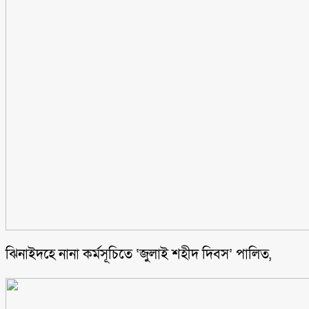
ঝিনাইদহে নানা কর্মসূচিতে ‘জুলাই শহীদ দিবস’ পালিত,