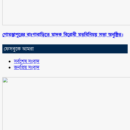
গোমস্তাপুরের বাংগাবাড়িতে মাদক বিরোধী মতবিনিময় সভা অনুষ্ঠিত।
ফেসবুকে আমরা
সর্বশেষ সংবাদ
জনপ্রিয় সংবাদ