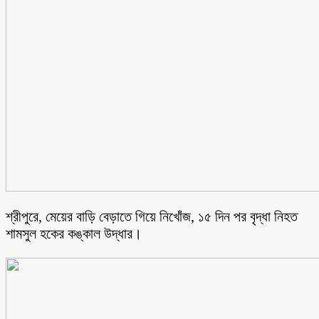
শ্রীপুরে, মেয়ের বাড়ি বেড়াতে গিয়ে নিখোঁজ, ১৫ দিন পর বৃদ্ধা নিহত
শামসুল হকের কঙ্কাল উদ্ধার।