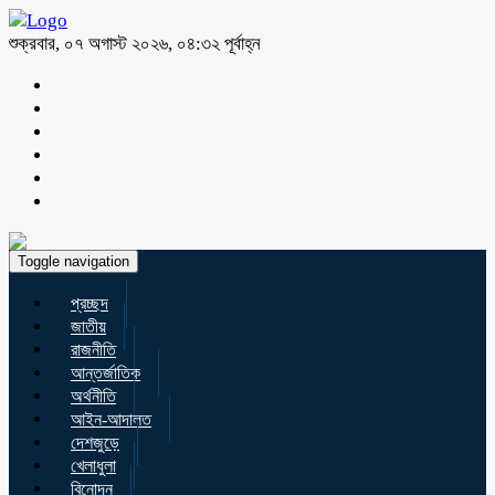
শুক্রবার, ০৭ অগাস্ট ২০২৬, ০৪:৩২ পূর্বাহ্ন
Toggle navigation
প্রচ্ছদ
জাতীয়
রাজনীতি
আন্তর্জাতিক
অর্থনীতি
আইন-আদালত
দেশজুড়ে
খেলাধুলা
বিনোদন