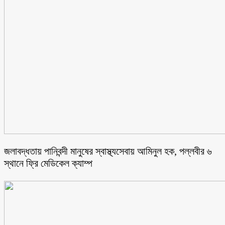
জলাবদ্ধতায় পানিবন্দী মানুষের স্বাস্থ্যসেবায় আমিনুল হক, পল্লবীর ৬
স্থানে ফ্রি মেডিকেল ক্যাম্প