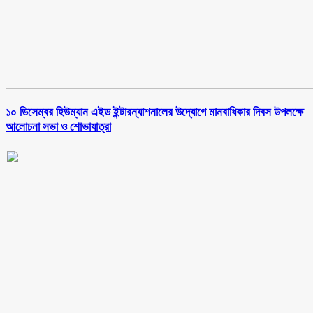
১০ ডিসেম্বর হিউম্যান এইড ইন্টারন্যাশনালের উদ্যোগে মানবাধিকার দিবস উপলক্ষে
আলোচনা সভা ও শোভাযাত্রা