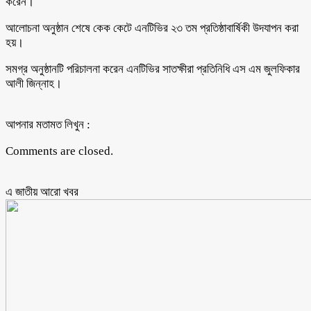
করেন।
আলোচনা অনুষ্ঠান শেষে কেক কেটে এনটিভির ২৩ তম প্রতিষ্ঠাবার্ষিকী উদযাপন করা
হয়।
সমগ্র অনুষ্ঠানটি পরিচালনা করেন এনটিভির সাতক্ষীরা প্রতিনিধি এস এম জুলফিকার
আলী জিন্নাহ।
আপনার মতামত লিখুন :
Comments are closed.
এ জাতীয় আরো ‍খবর