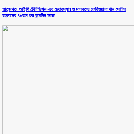
মাতৃজগত আইপি টেলিভিশন-এর চেয়ারম্যান ও মানবতার ফেরিওয়ালা খান সেলিম
রহমানের ৪৮তম শুভ জন্মদিন আজ