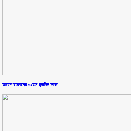
তারেক রহমানের ৬১তম জন্মদিন আজ