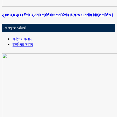
নুরুল হক নুরের উপর হামলার প্রতিবাদে গলাচিপায় বিক্ষোভ ও মশাল মিছিল পালিত।
ফেসবুকে আমরা
সর্বশেষ সংবাদ
জনপ্রিয় সংবাদ