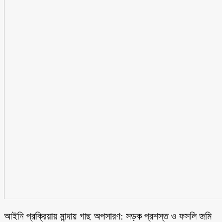
আইনি প্রক্রিয়ায় মান্দায় গাছ অপসারণ: সড়ক প্রশস্ত ও ফসলি জমি