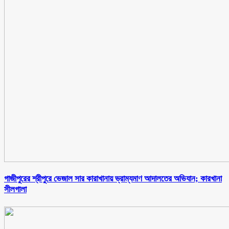
গাজীপুরের শ্রীপুরে ভেজাল সার কারাখানায় ভ্রাম্যমাণ আদালতের অভিযান; কারখানা
সীলগালা