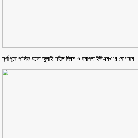
‎দূর্গাপুরে পালিত হলো জুলাই শহীদ দিবস ও নবাগত ইউএনও’র যোগদান ‎