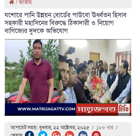
/
জাতীয়
যশোরে পানি উন্নয়ন বোর্ডের পাউবো ঊর্ধ্বতন হিসাব
সহকারী মহাসিনের বিরুদ্ধে ঠিকাদারী ও নিয়োগ
বাণিজ্যের দুদকে অভিযোগ
আপডেট সময়: বুধবার, ২২ অক্টোবর, ২০২৫
/
১৮৮ বার
/
শেয়ার