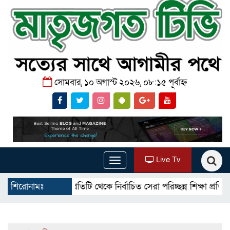
সোমবার, ১০ অগাস্ট ২০২৬, ০৮:১৫ পূর্বাহ্ন
Live Tv
Toggle
navigation
লার প্রতিটি থেকে নির্বাচিত সেরা পরিচ্ছন্ন শিক্ষা প্রতিষ্ঠান ‘Dc’s
শিরোনামঃ