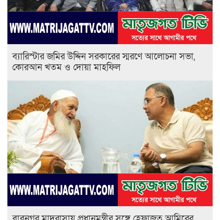
ব্যারিস্টার জমির উদ্দিন সরকারের স্মরণে আলোচনা সভা,
কোরআন খতম ও দোয়া মাহফিল
বাবুনগর মাদরাসায় প্রধানমন্ত্রীর সঙ্গে হেফাজত আমিরের