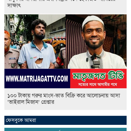
সাক্ষাৎ
১০০ টাকায় গরুর মাংস-ভাত বিক্রি করে আলোচনায় আসা
‘ভাইরাল মিজান’ গ্রেপ্তার
ফেসবুকে আমরা