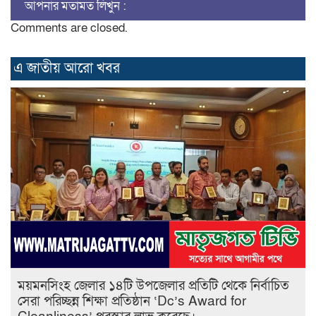
আপনার মতামত লিখুন :
Comments are closed.
এ জাতীয় আরো ‍খবর
ময়মনসিংহ জেলার ১৪টি উপজেলার প্রতিটি থেকে নির্বাচিত
সেরা পরিচ্ছন্ন শিক্ষা প্রতিষ্ঠান ‘Dc’s Award for