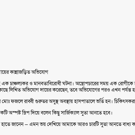
মায়ের কান্নাজড়িত অভিযোগ
ক চাঞ্চল্যকর ও মানবতাবিরোধী ঘটনা। অস্ত্রোপচারের সময় এক রোগীকে 
 কাছে লিখিত অভিযোগ দায়ের করেছেন, তবে অভিযোগের পরও এখন পর্যন্ত হা
জলে রাব্বী গুরুতর অসুস্থ অবস্থায় হাসপাতালে ভর্তি হন। চিকিৎসকরা অস্
টি অস্পষ্ট স্লিপ দিয়ে বলেন কিছু সার্জিক্যাল সুতা আনতে হবে।
র হাতে জানেন — এমন ভয় দেখিয়ে আমাকে আরও চারটি সুতা আনতে বাধ্য ক