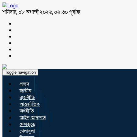
শনিবার, ০৮ অগাস্ট ২০২৬, ০২:৩০ পূর্বাহ্ন
Toggle navigation
প্রচ্ছদ
জাতীয়
রাজনীতি
আন্তর্জাতিক
অর্থনীতি
আইন-আদালত
দেশজুড়ে
খেলাধুলা