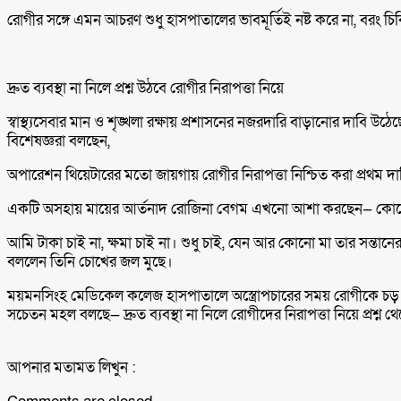
রোগীর সঙ্গে এমন আচরণ শুধু হাসপাতালের ভাবমূর্তিই নষ্ট করে না, বরং চি
দ্রুত ব্যবস্থা না নিলে প্রশ্ন উঠবে রোগীর নিরাপত্তা নিয়ে
স্বাস্থ্যসেবার মান ও শৃঙ্খলা রক্ষায় প্রশাসনের নজরদারি বাড়ানোর দাবি উঠে
বিশেষজ্ঞরা বলছেন,
অপারেশন থিয়েটারের মতো জায়গায় রোগীর নিরাপত্তা নিশ্চিত করা প্রথম
একটি অসহায় মায়ের আর্তনাদ রোজিনা বেগম এখনো আশা করছেন— কোনো
আমি টাকা চাই না, ক্ষমা চাই না। শুধু চাই, যেন আর কোনো মা তার সন্তানের
বললেন তিনি চোখের জল মুছে।
ময়মনসিংহ মেডিকেল কলেজ হাসপাতালে অস্ত্রোপচারের সময় রোগীকে চড় মা
সচেতন মহল বলছে— দ্রুত ব্যবস্থা না নিলে রোগীদের নিরাপত্তা নিয়ে প্রশ্ন 
আপনার মতামত লিখুন :