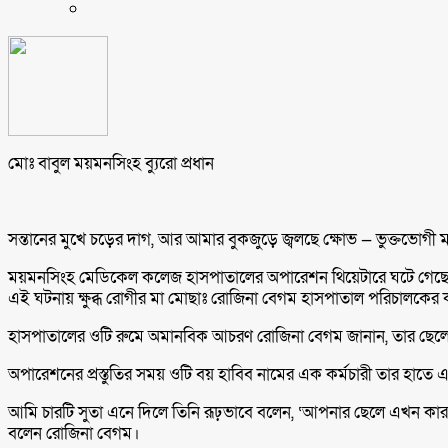
মোঃ বাবুল ময়মনসিংহ ব্যুরো প্রধান
সন্তানের মুখে চড়ের দাগ, আর আমার বুকজুড়ে জ্বলছে ক্ষোভ — ভুক্তভোগী 
ময়মনসিংহ মেডিকেল কলেজ হাসপাতালের অপারেশন থিয়েটারে ঘটে গেছে এ
এই ঘটনায় ক্ষুব্ধ রোগীর মা মোছাঃ রোজিনা বেগম হাসপাতাল পরিচালকের
হাসপাতালের ওটি রুমে অমানবিক আচরণ রোজিনা বেগম জানান, তার ছেলে মোঃ ফ
অপারেশনের প্রস্তুতির সময় ওটি বয় হাবিব নামের এক কর্মচারী তার হাতে এক
আমি চারটি সুতা এনে দিলে তিনি রূঢ়ভাবে বলেন, ‘আপনার ছেলে এখন কা
বলেন রোজিনা বেগম।