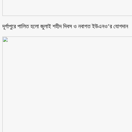
‎দূর্গাপুরে পালিত হলো জুলাই শহীদ দিবস ও নবাগত ইউএনও’র যোগদান ‎