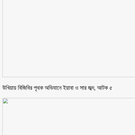
উখিয়ায় বিজিবির পৃথক অভিযানে ইয়াবা ও সার জব্দ, আটক ৫