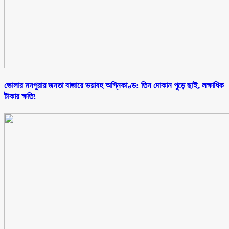
ভোলার মনপুরায় জনতা বাজারে ভয়াবহ অগ্নিকাণ্ড: তিন দোকান পুড়ে ছাই, লক্ষাধিক
টাকার ক্ষতি!