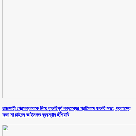
রাজশাহী প্রেসক্লাবকে নিয়ে কুরুচিপূর্ণ বক্তব্যের প্রতিবাদে জরুরি সভা, প্রকাশ্যে
ক্ষমা না চাইলে আইনগত ব্যবস্থার হুঁশিয়ারি