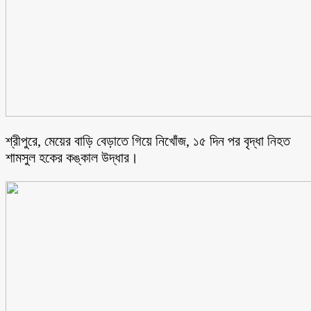
শ্রীপুরে, মেয়ের বাড়ি বেড়াতে গিয়ে নিখোঁজ, ১৫ দিন পর বৃদ্ধা নিহত
শামসুল হকের কঙ্কাল উদ্ধার।