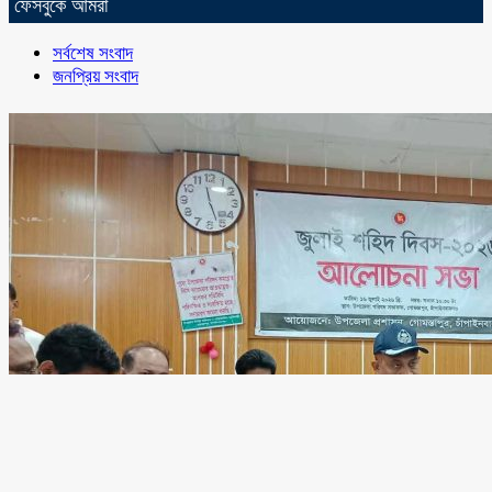
ফেসবুকে আমরা
সর্বশেষ সংবাদ
জনপ্রিয় সংবাদ