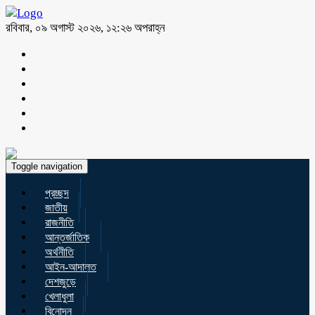
রবিবার, ০৯ অগাস্ট ২০২৬, ১২:২৬ অপরাহ্ন
Toggle navigation
প্রচ্ছদ
জাতীয়
রাজনীতি
আন্তর্জাতিক
অর্থনীতি
আইন-আদালত
দেশজুড়ে
খেলাধুলা
বিনোদন