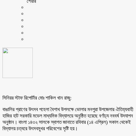
শেয়ার
সিনিয়র স্টাফ রিপোর্টার মোঃ শাকিল খান রাজু:
বাঙালির প্রাণের উৎসব পহেলা বৈশাখ উপলক্ষে ভোলার মনপুরা উপজেলার ঐতিহ্যবাহী
হাজির হাট সরকারি মডেল মাধ্যমিক বিদ্যালয়ে অনুষ্ঠিত হয়েছে বর্ণাঢ্য নববর্ষ উদযাপন
অনুষ্ঠান। বাংলা ১৪৩২ সালকে স্বাগত জানাতে রবিবার (১৪ এপ্রিল) সকাল থেকেই
বিদ্যালয় চত্বরে উৎসবমুখর পরিবেশের সৃষ্টি হয়।