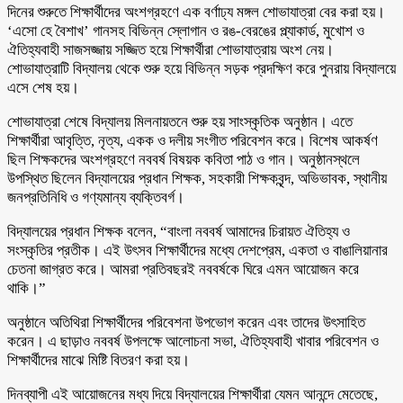
দিনের শুরুতে শিক্ষার্থীদের অংশগ্রহণে এক বর্ণাঢ্য মঙ্গল শোভাযাত্রা বের করা হয়।
‘এসো হে বৈশাখ’ গানসহ বিভিন্ন স্লোগান ও রঙ-বেরঙের প্ল্যাকার্ড, মুখোশ ও
ঐতিহ্যবাহী সাজসজ্জায় সজ্জিত হয়ে শিক্ষার্থীরা শোভাযাত্রায় অংশ নেয়।
শোভাযাত্রাটি বিদ্যালয় থেকে শুরু হয়ে বিভিন্ন সড়ক প্রদক্ষিণ করে পুনরায় বিদ্যালয়ে
এসে শেষ হয়।
শোভাযাত্রা শেষে বিদ্যালয় মিলনায়তনে শুরু হয় সাংস্কৃতিক অনুষ্ঠান। এতে
শিক্ষার্থীরা আবৃত্তি, নৃত্য, একক ও দলীয় সংগীত পরিবেশন করে। বিশেষ আকর্ষণ
ছিল শিক্ষকদের অংশগ্রহণে নববর্ষ বিষয়ক কবিতা পাঠ ও গান। অনুষ্ঠানস্থলে
উপস্থিত ছিলেন বিদ্যালয়ের প্রধান শিক্ষক, সহকারী শিক্ষকবৃন্দ, অভিভাবক, স্থানীয়
জনপ্রতিনিধি ও গণ্যমান্য ব্যক্তিবর্গ।
বিদ্যালয়ের প্রধান শিক্ষক বলেন, “বাংলা নববর্ষ আমাদের চিরায়ত ঐতিহ্য ও
সংস্কৃতির প্রতীক। এই উৎসব শিক্ষার্থীদের মধ্যে দেশপ্রেম, একতা ও বাঙালিয়ানার
চেতনা জাগ্রত করে। আমরা প্রতিবছরই নববর্ষকে ঘিরে এমন আয়োজন করে
থাকি।”
অনুষ্ঠানে অতিথিরা শিক্ষার্থীদের পরিবেশনা উপভোগ করেন এবং তাদের উৎসাহিত
করেন। এ ছাড়াও নববর্ষ উপলক্ষে আলোচনা সভা, ঐতিহ্যবাহী খাবার পরিবেশন ও
শিক্ষার্থীদের মাঝে মিষ্টি বিতরণ করা হয়।
দিনব্যাপী এই আয়োজনের মধ্য দিয়ে বিদ্যালয়ের শিক্ষার্থীরা যেমন আনন্দে মেতেছে,