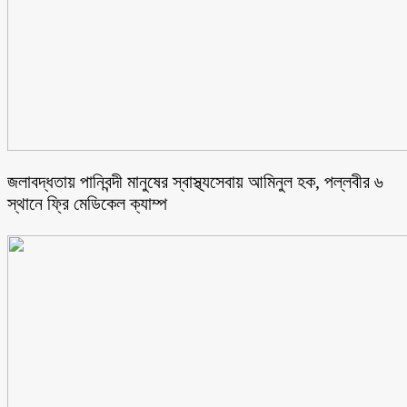
জলাবদ্ধতায় পানিবন্দী মানুষের স্বাস্থ্যসেবায় আমিনুল হক, পল্লবীর ৬
স্থানে ফ্রি মেডিকেল ক্যাম্প