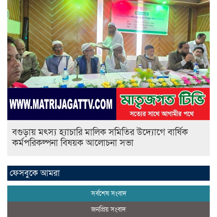
বগুড়ায় মৎস্য হ্যাচারি মালিক সমিতির উদ্যোগে বার্ষিক
কর্মপরিকল্পনা বিষয়ক আলোচনা সভা
ফেসবুকে আমরা
সর্বশেষ সংবাদ
জনপ্রিয় সংবাদ