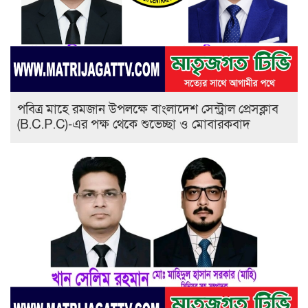
পবিত্র মাহে রমজান উপলক্ষে বাংলাদেশ সেন্ট্রাল প্রেসক্লাব
(B.C.P.C)-এর পক্ষ থেকে শুভেচ্ছা ও মোবারকবাদ