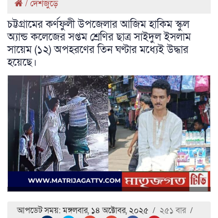
/
দেশজুড়ে
চট্টগ্রামের কর্ণফুলী উপজেলার আজিম হাকিম স্কুল
অ্যান্ড কলেজের সপ্তম শ্রেণির ছাত্র সাইদুল ইসলাম
সায়েম (১২) অপহরণের তিন ঘণ্টার মধ্যেই উদ্ধার
হয়েছে।
আপডেট সময়: মঙ্গলবার, ১৪ অক্টোবর, ২০২৫
/
২৫১ বার
/