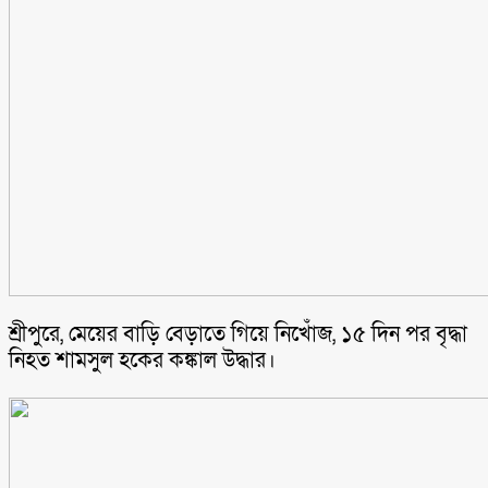
শ্রীপুরে, মেয়ের বাড়ি বেড়াতে গিয়ে নিখোঁজ, ১৫ দিন পর বৃদ্ধা
নিহত শামসুল হকের কঙ্কাল উদ্ধার।