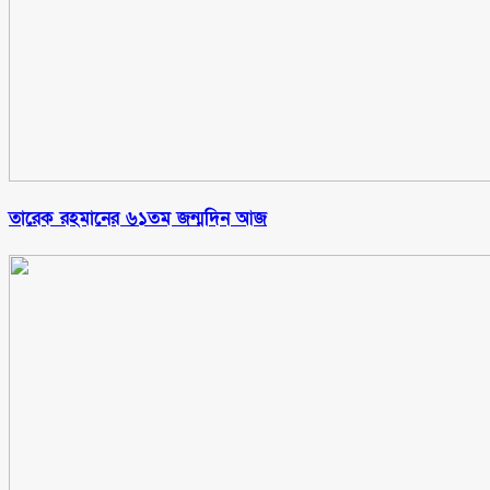
তারেক রহমানের ৬১তম জন্মদিন আজ