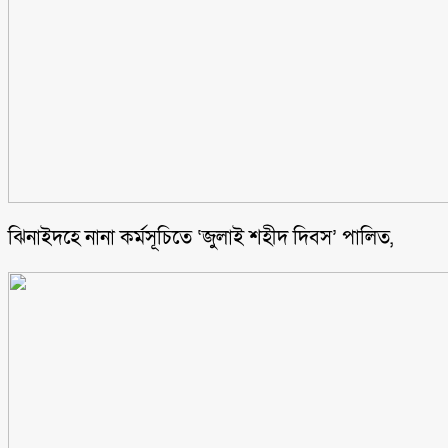
ঝিনাইদহে নানা কর্মসূচিতে ‘জুলাই শহীদ দিবস’ পালিত,