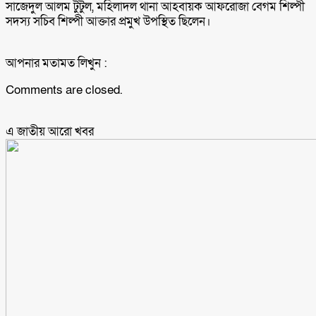
সাজেদুল আলম টুটুল, মহিলাদল থানা আহবায়ক আফরোজা বেগম শিল্পী
সদস্য সচিব শিল্পী আক্তার প্রমুখ উপস্থিত ছিলেন।
আপনার মতামত লিখুন :
Comments are closed.
এ জাতীয় আরো ‍খবর