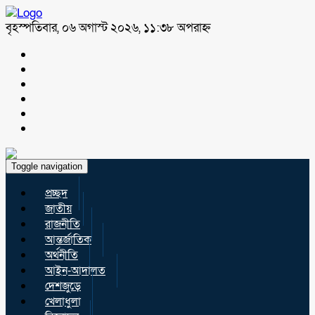
বৃহস্পতিবার, ০৬ অগাস্ট ২০২৬, ১১:৩৮ অপরাহ্ন
Toggle navigation
প্রচ্ছদ
জাতীয়
রাজনীতি
আন্তর্জাতিক
অর্থনীতি
আইন-আদালত
দেশজুড়ে
খেলাধুলা