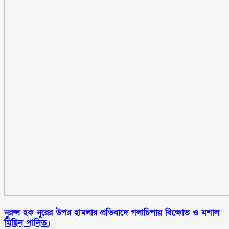
নুরুল হক নুরের উপর হামলার প্রতিবাদে গলাচিপায় বিক্ষোভ ও মশাল
মিছিল পালিত।