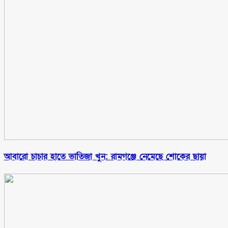
আবারো চাচার হাতে ভাতিজা খুন: রামগঞ্জে নেমেছে শোকের ছায়া