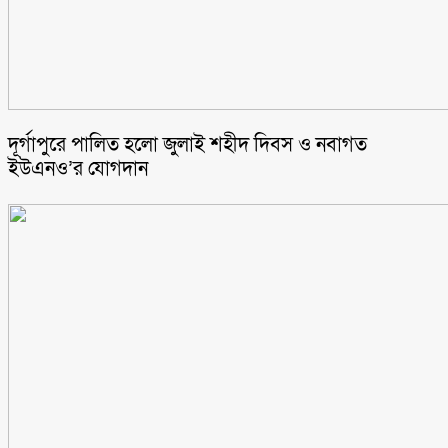
‎দূর্গাপুরে পালিত হলো জুলাই শহীদ দিবস ও নবাগত
ইউএনও’র যোগদান ‎