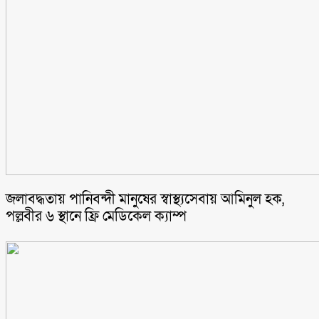
জলাবদ্ধতায় পানিবন্দী মানুষের স্বাস্থ্যসেবায় আমিনুল হক,
পল্লবীর ৬ স্থানে ফ্রি মেডিকেল ক্যাম্প