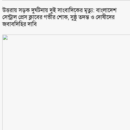
উত্তরায় সড়ক দুর্ঘটনায় দুই সাংবাদিকের মৃত্যু: বাংলাদেশ
সেন্ট্রাল প্রেস ক্লাবের গভীর শোক, সুষ্ঠু তদন্ত ও দোষীদের
জবাবদিহির দাবি