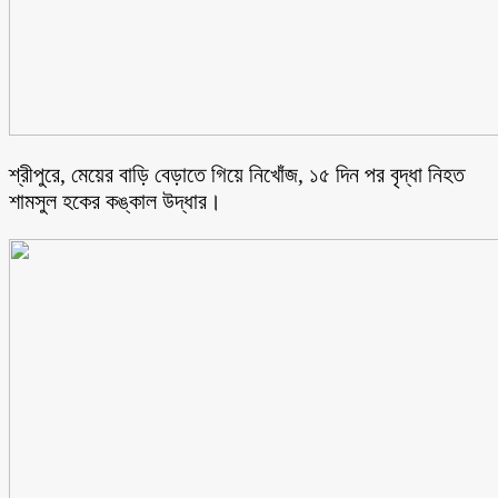
শ্রীপুরে, মেয়ের বাড়ি বেড়াতে গিয়ে নিখোঁজ, ১৫ দিন পর বৃদ্ধা নিহত
শামসুল হকের কঙ্কাল উদ্ধার।