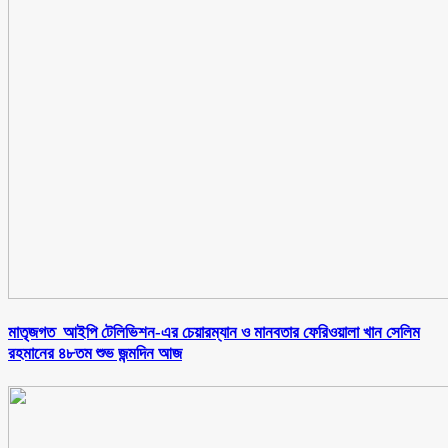
মাতৃজগত আইপি টেলিভিশন-এর চেয়ারম্যান ও মানবতার ফেরিওয়ালা খান সেলিম
রহমানের ৪৮তম শুভ জন্মদিন আজ