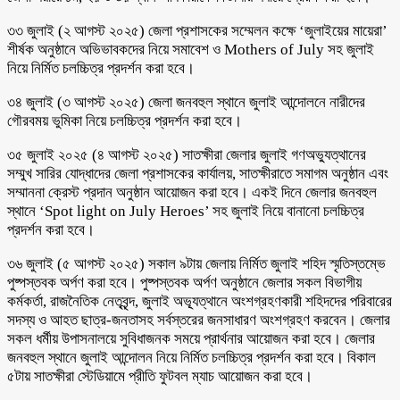
৩৩ জুলাই (২ আগস্ট ২০২৫) জেলা প্রশাসকের সম্মেলন কক্ষে ‘জুলাইয়ের মায়েরা’
শীর্ষক অনুষ্ঠানে অভিভাবকদের নিয়ে সমাবেশ ও Mothers of July সহ জুলাই
নিয়ে নির্মিত চলচ্চিত্র প্রদর্শন করা হবে।
৩৪ জুলাই (৩ আগস্ট ২০২৫) জেলা জনবহুল স্থানে জুলাই আন্দোলনে নারীদের
গৌরবময় ভুমিকা নিয়ে চলচ্চিত্র প্রদর্শন করা হবে।
৩৫ জুলাই ২০২৫ (৪ আগস্ট ২০২৫) সাতক্ষীরা জেলার জুলাই গণঅভ্যুত্থানের
সম্মুখ সারির যোদ্ধাদের জেলা প্রশাসকের কার্যালয়, সাতক্ষীরাতে সমাগম অনুষ্ঠান এবং
সম্মাননা ক্রেস্ট প্রদান অনুষ্ঠান আয়োজন করা হবে। একই দিনে জেলার জনবহুল
স্থানে ‘Spot light on July Heroes’ সহ জুলাই নিয়ে বানানো চলচ্চিত্র
প্রদর্শন করা হবে।
৩৬ জুলাই (৫ আগস্ট ২০২৫) সকাল ৯টায় জেলায় নির্মিত জুলাই শহিদ স্মৃতিস্তম্ভে
পুষ্পস্তবক অর্পণ করা হবে। পুষ্পস্তবক অর্পণ অনুষ্ঠানে জেলার সকল বিভাগীয়
কর্মকর্তা, রাজনৈতিক নেতৃবৃন্দ, জুলাই অভ্যূত্থানে অংশগ্রহণকারী শহিদদের পরিবারের
সদস্য ও আহত ছাত্র-জনতাসহ সর্বস্তরের জনসাধারণ অংশগ্রহণ করবেন। জেলার
সকল ধর্মীয় উপাসনালয়ে সুবিধাজনক সময়ে প্রার্থনার আয়োজন করা হবে। জেলার
জনবহুল স্থানে জুলাই আন্দোলন নিয়ে নির্মিত চলচ্চিত্র প্রদর্শন করা হবে। বিকাল
৫টায় সাতক্ষীরা স্টেডিয়ামে প্রীতি ফুটবল ম্যাচ আয়োজন করা হবে।