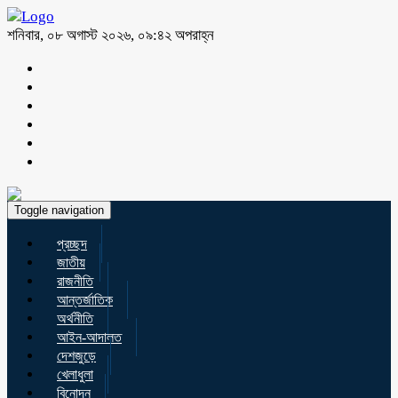
শনিবার, ০৮ অগাস্ট ২০২৬, ০৯:৪২ অপরাহ্ন
Toggle navigation
প্রচ্ছদ
জাতীয়
রাজনীতি
আন্তর্জাতিক
অর্থনীতি
আইন-আদালত
দেশজুড়ে
খেলাধুলা
বিনোদন