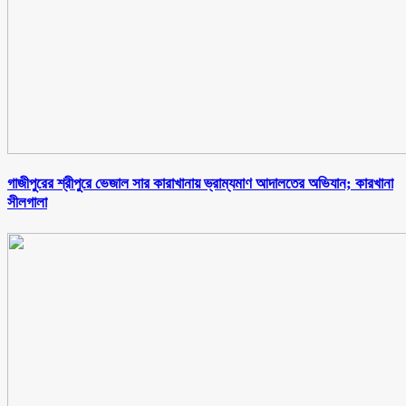
গাজীপুরের শ্রীপুরে ভেজাল সার কারাখানায় ভ্রাম্যমাণ আদালতের অভিযান; কারখানা
সীলগালা