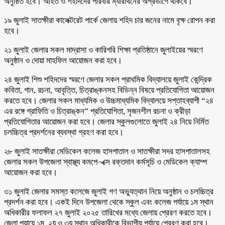
অনুষ্ঠিত হবে। আহত ও শহীদদের পরিবার ম্যারাথনের অগ্রভাগে থাকবে।
১৯ জুলাই সাতক্ষীরা কালেক্টরেট পার্কে জেলায় শহিদ চার জনের নামে বৃক্ষ রোপন করা
হবে।
২১ জুলাই জেলার সকল মাদ্রাসা ও কারিগরি শিক্ষা প্রতিষ্ঠানে জুলাইয়ের স্মরণে
অনুষ্ঠান ও দোয়া মাহফিল আয়োজন করা হবে।
২৪ জুলাই শিশু শহিদদের স্মরণে জেলার সকল প্রাথমিক বিদ্যালয়ে জুলাই কেন্দ্রিক
কবিতা, গান, রচনা, আবৃত্তি, চিত্রাঙ্কনসহ বিভিন্ন বিষয়ে প্রতিযোগিতা আয়োজন
করতে হবে। জেলার সকল মাধ্যমিক ও উচ্চমাধ্যমিক বিদ্যালয়ে সপ্তাহব্যাপী “২৪
এর রঙ্গে গ্রাফিতি ও চিত্রাঙ্কন” প্রতিযোগিতা, সৃজনশীল রচনা ও ক্রীড়া
প্রতিযোগিতার আয়োজন করা হবে। জেলার স্কুলগুলোতে জুলাই ২৪ নিয়ে নির্মিত
চলচ্চিত্র প্রদর্শনের ব্যবস্থা গ্রহণ করা হবে।
২৮ জুলাই সাতক্ষীরা মেডিকেল কলেজ হাসপাতাল ও সাতক্ষীরা সদর হাসপাতালসহ
জেলার সকল উপজেলা স্বাস্থ্য কমপে¬ক্সে রক্তদান কর্মসূচি ও মেডিকেল ক্যাম্প
আয়োজন করা হবে।
৩১ জুলাই জেলার সমস্ত কলেজে জুলাই গণ অভ্যুত্থান নিয়ে অনুষ্ঠান ও চলচ্চিত্র
প্রদর্শন করা হবে। একই দিনে উপজেলা থেকে স্কুল এবং কলেজ পর্যায়ে ১ম স্থান
অধিকারীর ফলাফল ২৭ জুলাই ২০২৫ তারিখের মধ্যে জেলায় প্রেরণ করতে হবে।
জেলা পয়ায়ে ১ম, ২য় ও ৩য় স্থান অধিকারীকে বিভাগীয় পর্যায়ে প্রেরণ করা হবে।