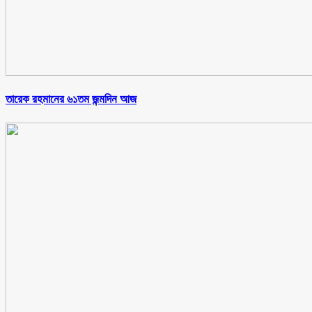
তারেক রহমানের ৬১তম জন্মদিন আজ