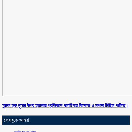
নুরুল হক নুরের উপর হামলার প্রতিবাদে গলাচিপায় বিক্ষোভ ও মশাল মিছিল পালিত।
ফেসবুকে আমরা