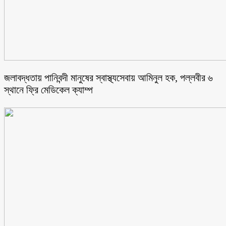
জলাবদ্ধতায় পানিবন্দী মানুষের স্বাস্থ্যসেবায় আমিনুল হক, পল্লবীর ৬
স্থানে ফ্রি মেডিকেল ক্যাম্প