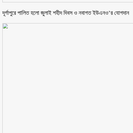
‎দূর্গাপুরে পালিত হলো জুলাই শহীদ দিবস ও নবাগত ইউএনও’র যোগদান ‎