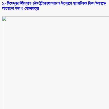
১০ ডিসেম্বর হিউম্যান এইড ইন্টারন্যাশনালের উদ্যোগে মানবাধিকার দিবস উপলক্ষে
আলোচনা সভা ও শোভাযাত্রা