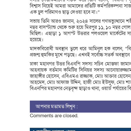
বিশ্বাস নিয়েই আমরা আমাদের প্রতিটি কর্মপরিকল্পনা সাজা
এক চুল পরিমাণও ছাড় দেওয়া হবে না।”
সভায় তিনি আরও জানান, ২০২৪ সালের গণঅভ্যুত্থানে শহ
নম্বর বাসস্ট্যান্ড থেকে শুরু হয়ে মিরপুর ১১, ১০ নম্ব
মিছিল। এছাড়া ১ আগস্ট উত্তরার পলওয়েল মার্কেটের স
হয়েছে।
মাদকবিরোধী অবস্থান তুলে ধরে আমিনুল হক বলেন, “বি
প্রজন্ম হুমকির মুখে পড়ছে। এখনই সর্বোচ্চ সতর্ক অবস্থান
ঢাকা মহানগর উত্তর বিএনপি সদস্য সচিব মোস্তফা জামান
আহবায়ক বর্তমান কমিটির সিনিয়র সদস্য আনোয়ারুজ্জা
জাহাঙ্গীর হোসেন, এবিএমএ রাজ্জাক, মোঃ আক্তার হোসে
আহমেদ, মোঃ আফাজ উদ্দিন, হাজী মোঃ ইউসুফ, মোঃ শাহ
বিএনপির মহানগর নেতৃবৃন্দ ছাড়াও থানা, ওয়ার্ড পর্যায়ে
আপনার মতামত লিখুন :
Comments are closed.