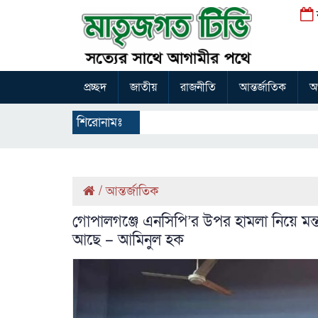
প্রচ্ছদ
জাতীয়
রাজনীতি
আন্তর্জাতিক
অর
শিরোনামঃ
/
আন্তর্জাতিক
গোপালগঞ্জে এনসিপি’র উপর হামলা নিয়ে মন্তব
আছে – আমিনুল হক