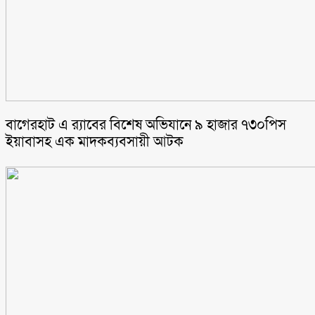
বাগেরহাট এ র‌্যাবের বিশেষ অভিযানে ৯ হাজার ৭৩০পিস
ইয়াবাসহ এক মাদকব্যবসায়ী আটক