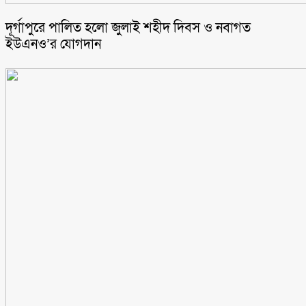
‎দূর্গাপুরে পালিত হলো জুলাই শহীদ দিবস ও নবাগত
ইউএনও’র যোগদান ‎