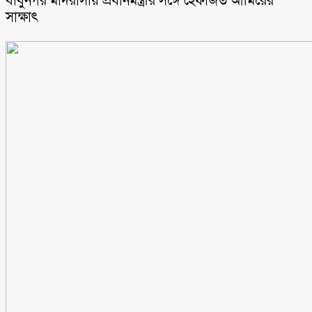
বাবুনগর মাদরাসায় প্রধানমন্ত্রীর সঙ্গে হেফাজত আমিরের
সাক্ষাৎ