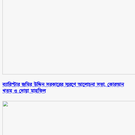
ব্যারিস্টার জমির উদ্দিন সরকারের স্মরণে আলোচনা সভা, কোরআন
খতম ও দোয়া মাহফিল