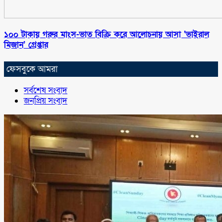
১০০ টাকায় গরুর মাংস-ভাত বিক্রি করে আলোচনায় আসা ‘ভাইরাল
মিজান’ গ্রেপ্তার
ফেসবুকে আমরা
সর্বশেষ সংবাদ
জনপ্রিয় সংবাদ