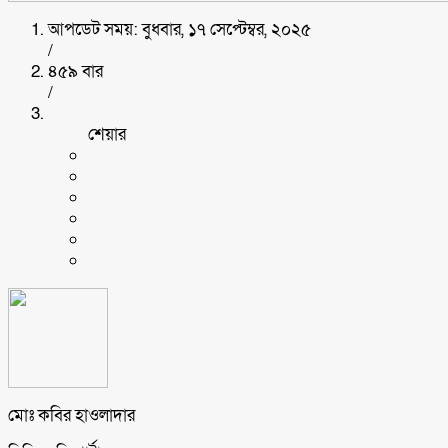
আপডেট সময়: বুধবার, ১৭ সেপ্টেম্বর, ২০২৫
/
৪৫৯ বার
/
শেয়ার
মোঃ কবির হাওলাদার