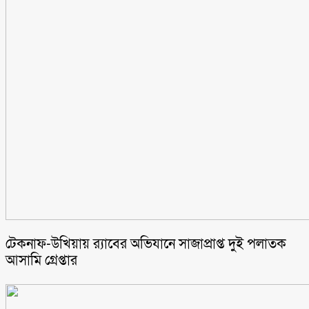
টেকনাফ-উখিয়ায় র‌্যাবের অভিযানে সাজাপ্রাপ্ত দুই পলাতক
আসামি গ্রেপ্তার