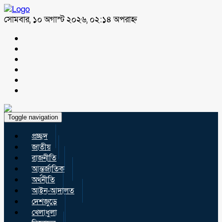
সোমবার, ১০ অগাস্ট ২০২৬, ০২:১৪ অপরাহ্ন
Toggle navigation
প্রচ্ছদ
জাতীয়
রাজনীতি
আন্তর্জাতিক
অর্থনীতি
আইন-আদালত
দেশজুড়ে
খেলাধুলা