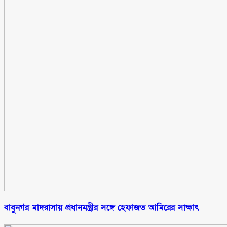
বাবুনগর মাদরাসায় প্রধানমন্ত্রীর সঙ্গে হেফাজত আমিরের সাক্ষাৎ