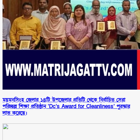
ময়মনসিংহ জেলার ১৪টি উপজেলার প্রতিটি থেকে নির্বাচিত সেরা
পরিচ্ছন্ন শিক্ষা প্রতিষ্ঠান ‘Dc’s Award for Cleanliness’ পুরস্কার
লাভ করেছে।