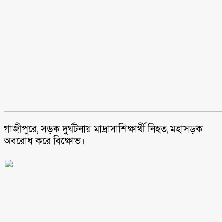
গাজীপুরে, সড়ক দুর্ঘটনায় মাদ্রাসাশিক্ষার্থী নিহত, মহাসড়ক
অবরোধ করে বিক্ষোভ।