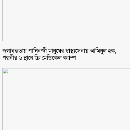
জলাবদ্ধতায় পানিবন্দী মানুষের স্বাস্থ্যসেবায় আমিনুল হক,
পল্লবীর ৬ স্থানে ফ্রি মেডিকেল ক্যাম্প