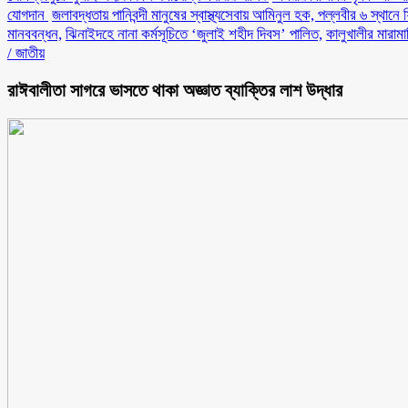
যোগদান ‎
জলাবদ্ধতায় পানিবন্দী মানুষের স্বাস্থ্যসেবায় আমিনুল হক, পল্লবীর ৬ স্থানে 
মানববন্ধন,
ঝিনাইদহে নানা কর্মসূচিতে ‘জুলাই শহীদ দিবস’ পালিত,
কালুখালীর মারাম
/
জাতীয়
রাঈবালীতা সাগরে ভাসতে থাকা অজ্ঞাত ব্যাক্তির লাশ উদ্ধার