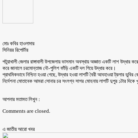
মোঃ কবির হাওলাদার
সিনিয়র রিপোর্টার
পটুয়াখালী জেলার রাঙ্গাবালী উপজেলায় ভাসমান অবস্থায় অজ্ঞাত একটি লাশ উদ্ধা
করে জানালে চরমোন্তাজ নৌ-পুলিশ ফাঁড়ি একটি দল গিয়ে উদ্ধার করে।
প্রাথমিকভাবে নিশ্চিত হওয়া গেছে, উদ্ধার হওয়া লাশটি বৈরী আবহাওয়া ট্রলার ড
নির্দেশনা মোতাবেক আমরা সোনার চর সংলগ্ন সাগর মোহনায় লাশটি দুপুর ১টার দিকে 
আপনার মতামত লিখুন :
Comments are closed.
এ জাতীয় আরো ‍খবর