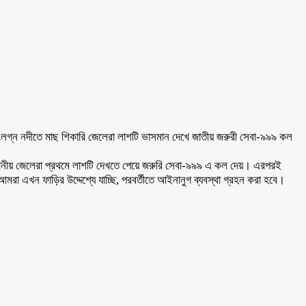
লগ্ন নদীতে মাছ শিকারি জেলেরা লাশটি ভাসমান দেখে জাতীয় জরুরী সেবা-৯৯৯ কল
্থানীয় জেলেরা প্রথমে লাশটি দেখতে পেয়ে জরুরি সেবা-৯৯৯ এ কল দেয়। এরপরই
 এখন ফাড়ির উদ্দেশ্যে যাচ্ছি, পরবর্তীতে আইনানুগ ব্যবস্থা গ্রহন করা হবে।