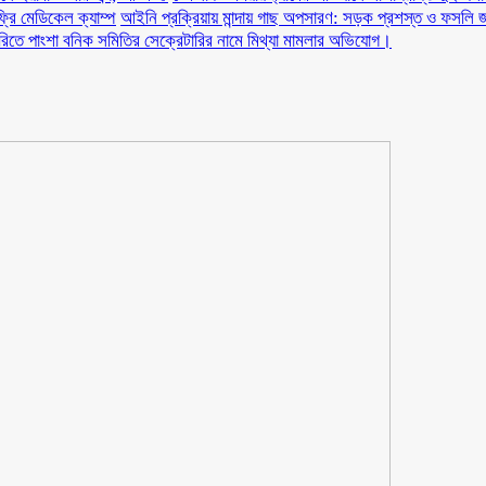
ফ্রি মেডিকেল ক্যাম্প
আইনি প্রক্রিয়ায় মান্দায় গাছ অপসারণ: সড়ক প্রশস্ত ও ফসলি জ
ারিতে পাংশা বনিক সমিতির সেক্রেটারির নামে মিথ্যা মামলার অভিযোগ।