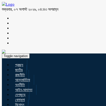
শুক্রবার, ০৭ অগাস্ট ২০২৬, ০৪:৪৩ অপরাহ্ন
Toggle navigation
প্রচ্ছদ
জাতীয়
রাজনীতি
আন্তর্জাতিক
অর্থনীতি
আইন-আদালত
দেশজুড়ে
খেলাধুলা
বিনোদন