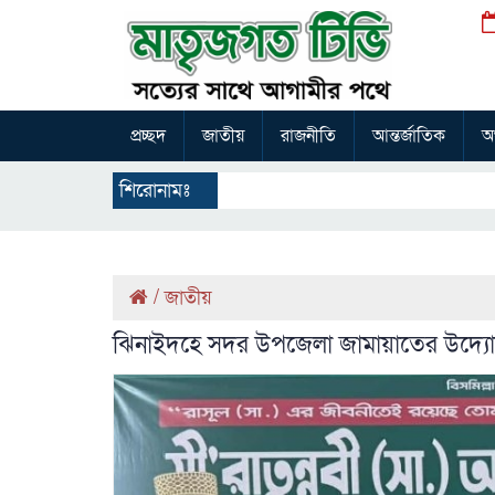
প্রচ্ছদ
জাতীয়
রাজনীতি
আন্তর্জাতিক
অর
শিরোনামঃ
/
জাতীয়
ঝিনাইদহে সদর উপজেলা জামায়াতের উদ্যোগে