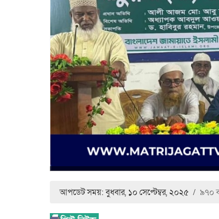
আপডেট সময়: বুধবার, ১০ সেপ্টেম্বর, ২০২৫
/
৯৭০ ব