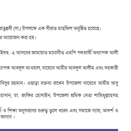
ন্নবী (সা.) উপলক্ষে এক সীরাত মাহফিল অনুষ্ঠিত হয়েছে।
লের আয়োজন করা হয়।
ইদহ -২ আসনের জামায়াত মনোনীত এমপি পদপ্রার্থী অধ্যাপক আলী
ি অধ্যাপক আবদুল আওয়াল, নায়েবে আমীর আবদুল আলীম এবং সহকারী
িবুর রহমান। এছাড়া বক্তব্য রাখেন উপজেলা নায়েবে আমীর আবু
সান, ডা. জাকির হোসাইন, উপজেলা শ্রমিক নেতা শামিমুল্লাহসহ
র্শ ও শিক্ষা অনুসরণের গুরুত্ব তুলে ধরেন এবং সমাজে ন্যায়, আদর্শ ও
 জানান ।